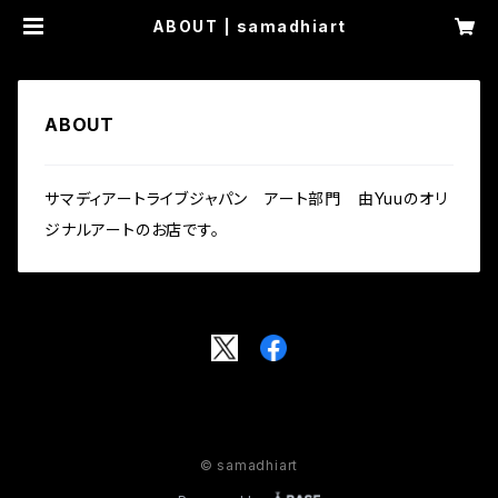
ABOUT | samadhiart
ABOUT
サマディアートライブジャパン アート部門 由Yuuのオリ
ジナルアートのお店です。
© samadhiart