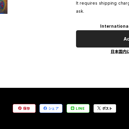
It requires shipping char
ask.
Internationa
Ad
日本国内
保存
シェア
LINE
ポスト