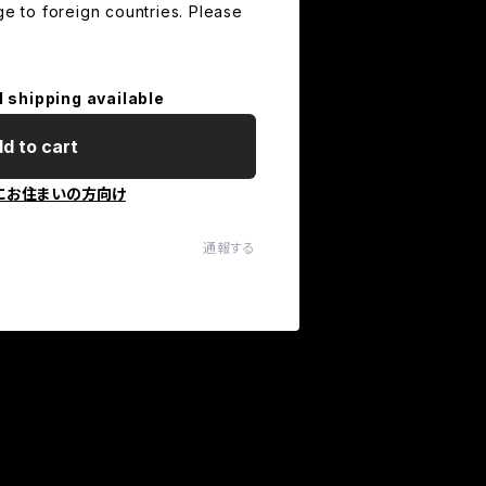
ge to foreign countries. Please
l shipping available
d to cart
にお住まいの方向け
通報する