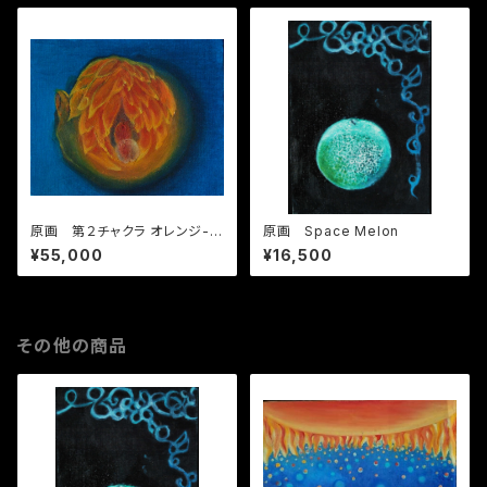
原画 第２チャクラ オレンジ-S
原画 Space Melon
econd chakra -Svadhistha
¥55,000
¥16,500
na-Orange
その他の商品