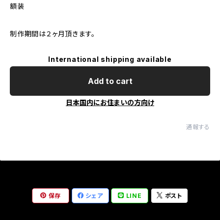
額装
制作期間は２ヶ月頂きます。
International shipping available
Add to cart
日本国内にお住まいの方向け
通報する
保存
シェア
LINE
ポスト