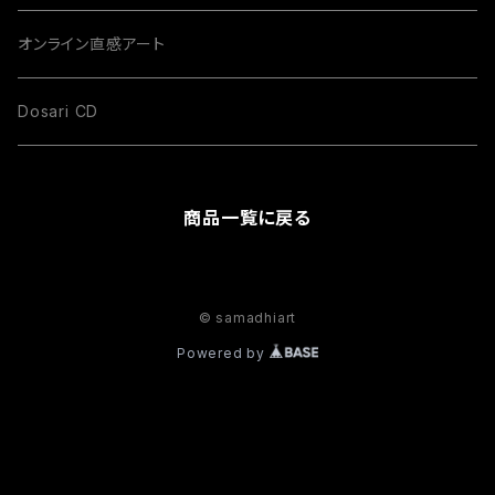
M size
オンライン直感アート
L size
Dosari CD
size
商品一覧に戻る
© samadhiart
Powered by