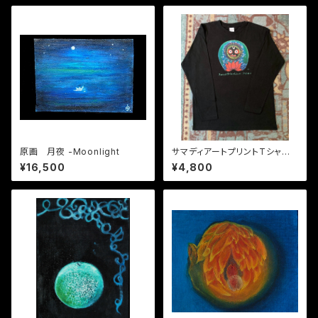
原画 月夜 -Moonlight
サマディアートプリントTシャ
ツ 長袖 ジャガンナート
¥16,500
¥4,800