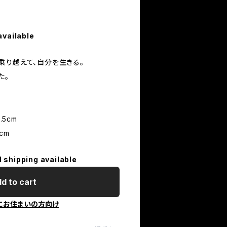
available
乗り越えて、自分を生きる。
た。
.5cm
cm
l shipping available
d to cart
にお住まいの方向け